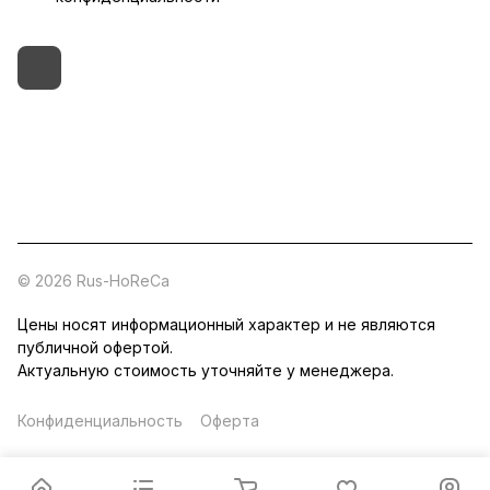
+7 (495) 182-54-40
zakaz@rus-horeca.ru
Cклады по всей России
© 2026 Rus-HoReCa
Цены носят информационный характер и не являются
публичной офертой.
Актуальную стоимость уточняйте у менеджера.
Конфиденциальность
Оферта