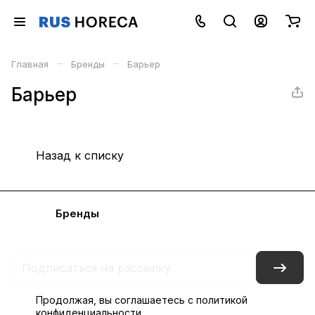
–
–
Главная
Бренды
Барьер
Барьер
Назад к списку
Каталог
Бренды
Блог
Условия доставки и оплаты
Контакты
Склады
Гарантия на товар
Продолжая, вы соглашаетесь с
политикой
конфиденциальности