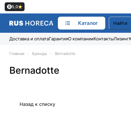
5,0
Каталог
Доставка и оплата
Гарантия
О компании
Контакты
Лизинг
–
–
Главная
Бренды
Bernadotte
Bernadotte
Назад к списку