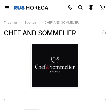
–
–
Главная
Бренды
CHEF AND SOMMELIER
CHEF AND SOMMELIER