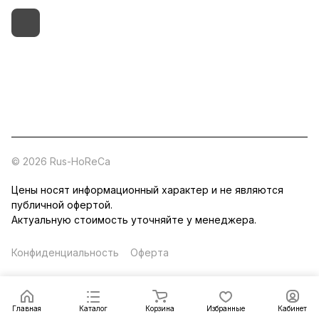
+7 (495) 182-54-40
zakaz@rus-horeca.ru
Cклады по всей России
© 2026 Rus-HoReCa
Цены носят информационный характер и не являются
публичной офертой.
Актуальную стоимость уточняйте у менеджера.
Конфиденциальность
Оферта
Главная
Каталог
Корзина
Избранные
Кабинет