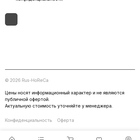
+7 (495) 182-54-40
zakaz@rus-horeca.ru
Cклады по всей России
© 2026 Rus-HoReCa
Цены носят информационный характер и не являются
публичной офертой.
Актуальную стоимость уточняйте у менеджера.
Конфиденциальность
Оферта