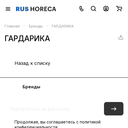
–
–
Главная
Бренды
ГАРДАРИКА
ГАРДАРИКА
Назад к списку
Каталог
Бренды
Блог
Условия доставки и оплаты
Контакты
Склады
Гарантия на товар
Продолжая, вы соглашаетесь с
политикой
конфиденциальности