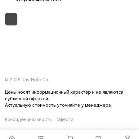
+7 (495) 182-54-40
zakaz@rus-horeca.ru
Cклады по всей России
© 2026 Rus-HoReCa
Цены носят информационный характер и не являются
публичной офертой.
Актуальную стоимость уточняйте у менеджера.
Конфиденциальность
Оферта