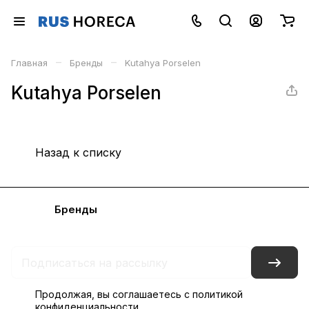
–
–
Главная
Бренды
Kutahya Porselen
Kutahya Porselen
Назад к списку
Каталог
Бренды
Блог
Условия доставки и оплаты
Контакты
Склады
Гарантия на товар
Продолжая, вы соглашаетесь с
политикой
конфиденциальности