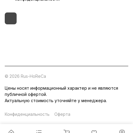
+7 (495) 182-54-40
zakaz@rus-horeca.ru
Cклады по всей России
© 2026 Rus-HoReCa
Цены носят информационный характер и не являются
публичной офертой.
Актуальную стоимость уточняйте у менеджера.
Конфиденциальность
Оферта