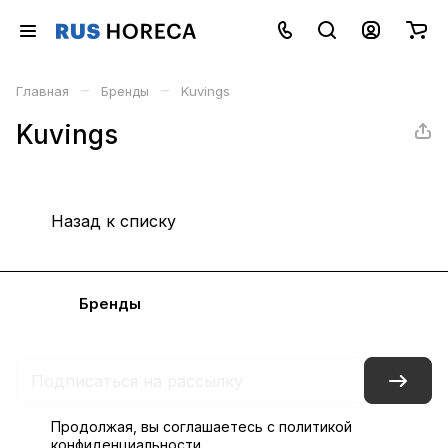
–
–
Главная
Бренды
Kuvings
Kuvings
Назад к списку
Каталог
Бренды
Блог
Условия доставки и оплаты
Контакты
Склады
Гарантия на товар
Продолжая, вы соглашаетесь с
политикой
конфиденциальности