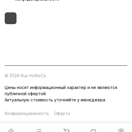
+7 (495) 182-54-40
zakaz@rus-horeca.ru
Cклады по всей России
© 2026 Rus-HoReCa
Цены носят информационный характер и не являются
публичной офертой.
Актуальную стоимость уточняйте у менеджера.
Конфиденциальность
Оферта