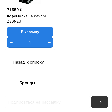
71 559 ₽
Кофемолка La Pavoni
ZEDNEU
В корзину
Назад к списку
Каталог
Бренды
Блог
Условия доставки и оплаты
Контакты
Склады
Гарантия на товар