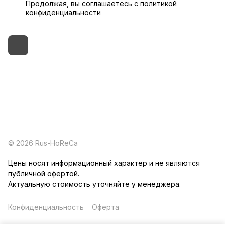
Продолжая, вы соглашаетесь с
политикой
конфиденциальности
+7 (495) 182-54-40
zakaz@rus-horeca.ru
Cклады по всей России
© 2026 Rus-HoReCa
Цены носят информационный характер и не являются
публичной офертой.
Актуальную стоимость уточняйте у менеджера.
Конфиденциальность
Оферта