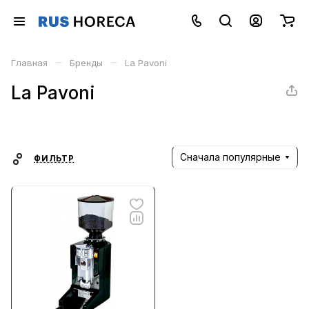
–
–
Главная
Бренды
La Pavoni
La Pavoni
Сначала популярные
ФИЛЬТР