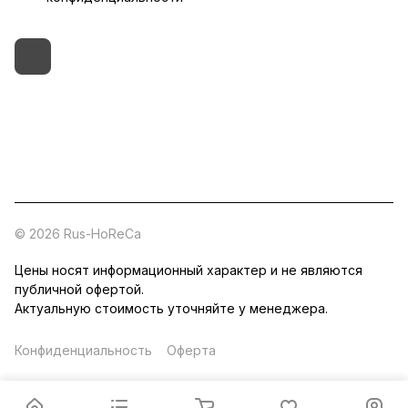
+7 (495) 182-54-40
zakaz@rus-horeca.ru
Cклады по всей России
© 2026 Rus-HoReCa
Цены носят информационный характер и не являются
публичной офертой.
Актуальную стоимость уточняйте у менеджера.
Конфиденциальность
Оферта