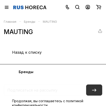
–
–
Главная
Бренды
MAUTING
MAUTING
Назад к списку
Каталог
Бренды
Блог
Условия доставки и оплаты
Контакты
Склады
Гарантия на товар
Продолжая, вы соглашаетесь с
политикой
конфиденциальности