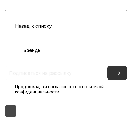
Назад к списку
Каталог
Бренды
Блог
Условия доставки и оплаты
Контакты
Склады
Гарантия на товар
Продолжая, вы соглашаетесь с
политикой
конфиденциальности
+7 (495) 182-54-40