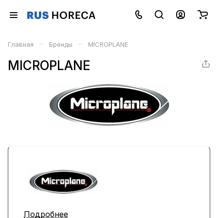
–
–
Главная
Бренды
MICROPLANE
MICROPLANE
Подробнее