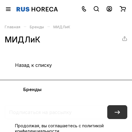
–
–
Главная
Бренды
МИДЛиК
МИДЛиК
Назад к списку
Каталог
Бренды
Блог
Условия доставки и оплаты
Контакты
Склады
Гарантия на товар
Продолжая, вы соглашаетесь с
политикой
конфиденциальности