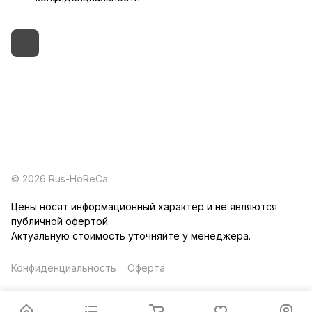
+7 (495) 182-54-40
zakaz@rus-horeca.ru
Cклады по всей России
© 2026 Rus-HoReCa
Цены носят информационный характер и не являются
публичной офертой.
Актуальную стоимость уточняйте у менеджера.
Конфиденциальность
Оферта