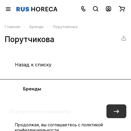
–
–
Главная
Бренды
Порутчикова
Порутчикова
Назад к списку
Каталог
Бренды
Блог
Условия доставки и оплаты
Контакты
Склады
Гарантия на товар
Продолжая, вы соглашаетесь с
политикой
конфиденциальности