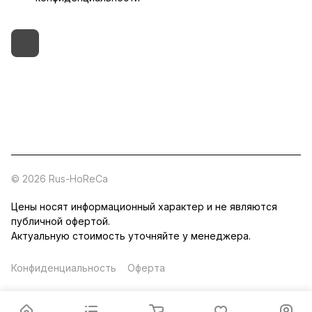
+7 (495) 182-54-40
zakaz@rus-horeca.ru
Cклады по всей России
© 2026 Rus-HoReCa
Цены носят информационный характер и не являются
публичной офертой.
Актуальную стоимость уточняйте у менеджера.
Конфиденциальность
Оферта