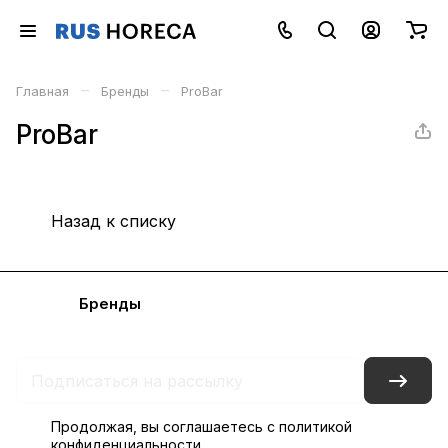
–
–
Главная
Бренды
ProBar
ProBar
Назад к списку
Каталог
Бренды
Блог
Условия доставки и оплаты
Контакты
Склады
Гарантия на товар
Продолжая, вы соглашаетесь с
политикой
конфиденциальности