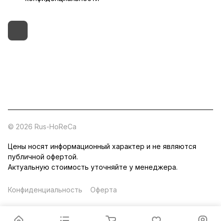
+7 (495) 182-54-40
zakaz@rus-horeca.ru
Cклады по всей России
© 2026 Rus-HoReCa
Цены носят информационный характер и не являются
публичной офертой.
Актуальную стоимость уточняйте у менеджера.
Конфиденциальность
Оферта