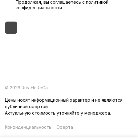
Продолжая, вы соглашаетесь с
политикой
конфиденциальности
+7 (495) 182-54-40
zakaz@rus-horeca.ru
Cклады по всей России
© 2026 Rus-HoReCa
Цены носят информационный характер и не являются
публичной офертой.
Актуальную стоимость уточняйте у менеджера.
Конфиденциальность
Оферта