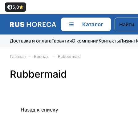
5,0
Каталог
Доставка и оплата
Гарантия
О компании
Контакты
Лизинг
–
–
Главная
Бренды
Rubbermaid
Rubbermaid
Назад к списку