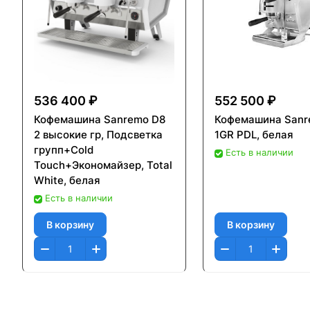
536 400 ₽
552 500 ₽
Кофемашина Sanremo D8
Кофемашина Sanr
2 высокие гр, Подсветка
1GR PDL, белая
групп+Cold
Есть в наличии
Touch+Экономайзер, Total
White, белая
Есть в наличии
В корзину
В корзину