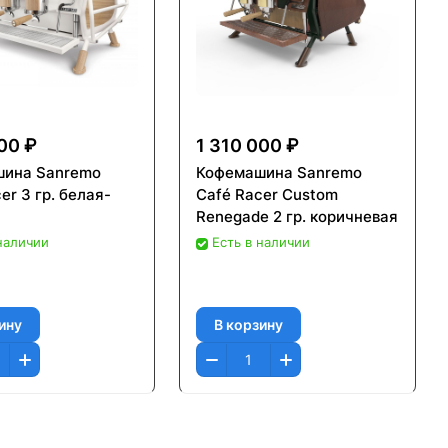
800 ₽
1 310 000 ₽
ина Sanremo
Кофемашина Sanremo
er 3 гр. белая-
Café Racer Custom
Renegade 2 гр. коричневая
 наличии
Есть в наличии
ину
В корзину