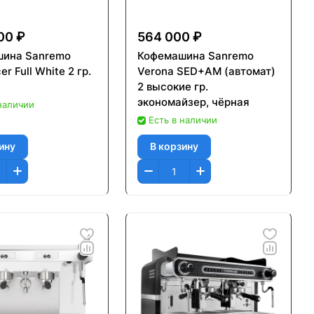
00 ₽
564 000 ₽
ина Sanremo
Кофемашина Sanremo
er Full White 2 гр.
Verona SED+AM (автомат)
2 высокие гр.
экономайзер, чёрная
 наличии
Есть в наличии
ину
В корзину