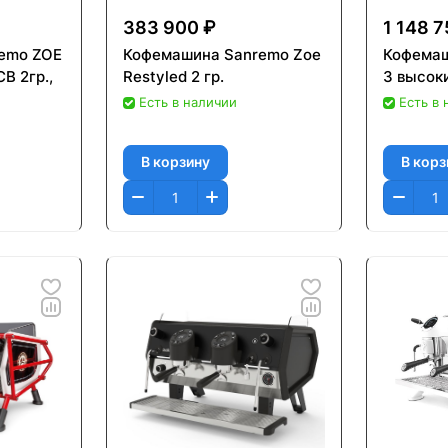
383 900 ₽
1 148 7
emo ZOE
Кофемашина Sanremo Zoe
Кофемаш
B 2гр.,
Restyled 2 гр.
3 высоки
Есть в наличии
Есть в
В корзину
В корз