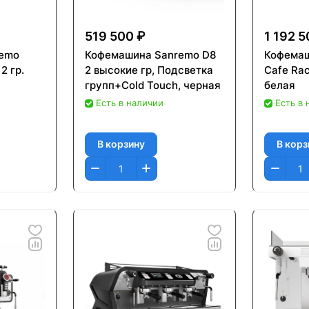
519 500 ₽
1 192 5
remo
Кофемашина Sanremo D8
Кофемаш
2 гр.
2 высокие гр, Подсветка
Cafe Rac
групп+Cold Touch, черная
белая
Есть в наличии
Есть в
В корзину
В корз