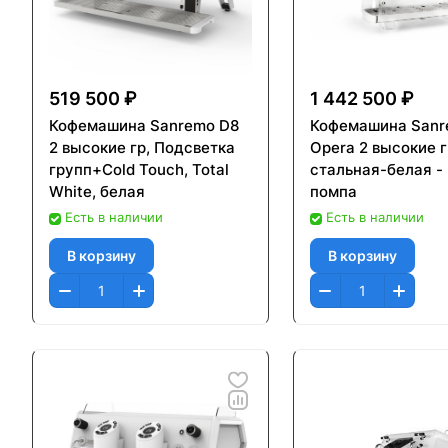
519 500 ₽
1 442 500 ₽
Кофемашина Sanremo D8
Кофемашина San
2 высокие гр, Подсветка
Opera 2 высокие г
групп+Cold Touch, Total
стальная-белая -
White, белая
помпа
Есть в наличии
Есть в наличии
В корзину
В корзину