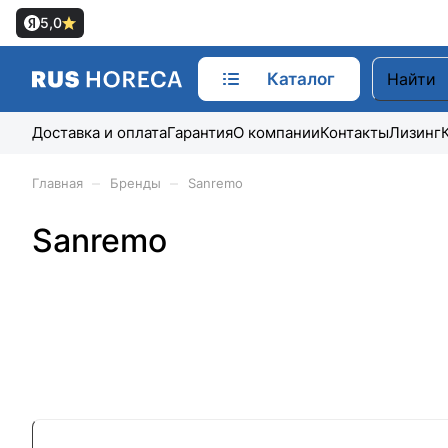
5,0
Каталог
Доставка и оплата
Гарантия
О компании
Контакты
Лизинг
–
–
Главная
Бренды
Sanremo
Sanremo