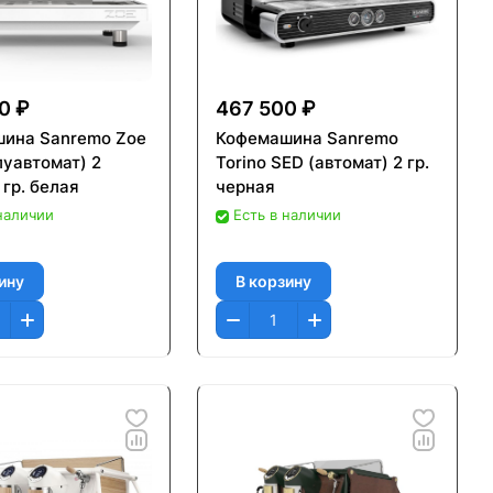
0 ₽
467 500 ₽
ина Sanremo Zoe
Кофемашина Sanremo
луавтомат) 2
Torino SED (автомат) 2 гр.
гр. белая
черная
 наличии
Есть в наличии
ину
В корзину