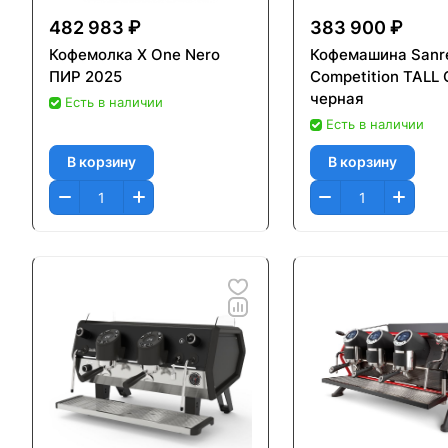
482 983 ₽
383 900 ₽
Кофемолка X One Nero
Кофемашина Sanr
ПИР 2025
Competition TALL C
черная
Есть в наличии
Есть в наличии
В корзину
В корзину