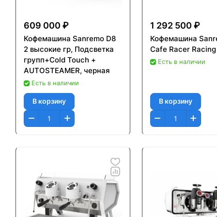
609 000 ₽
1 292 500 ₽
Кофемашина Sanremo D8
Кофемашина San
2 высокие гр, Подсветка
Cafe Racer Racing 
групп+Cold Touch +
Есть в наличии
AUTOSTEAMER, черная
Есть в наличии
В корзину
В корзину