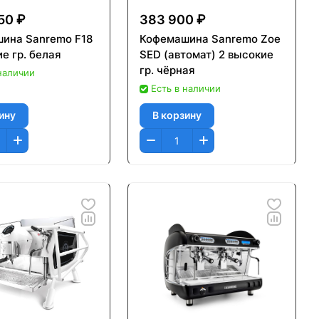
50 ₽
383 900 ₽
ина Sanremo F18
Кофемашина Sanremo Zoe
е гр. белая
SED (автомат) 2 высокие
гр. чёрная
 наличии
Есть в наличии
ину
В корзину