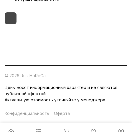
+7 (495) 182-54-40
zakaz@rus-horeca.ru
Cклады по всей России
© 2026 Rus-HoReCa
Цены носят информационный характер и не являются
публичной офертой.
Актуальную стоимость уточняйте у менеджера.
Конфиденциальность
Оферта