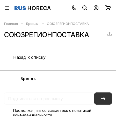
–
–
Главная
Бренды
СОЮЗРЕГИОНПОСТАВКА
СОЮЗРЕГИОНПОСТАВКА
Назад к списку
Каталог
Бренды
Блог
Условия доставки и оплаты
Контакты
Склады
Гарантия на товар
Продолжая, вы соглашаетесь с
политикой
конфиденциальности