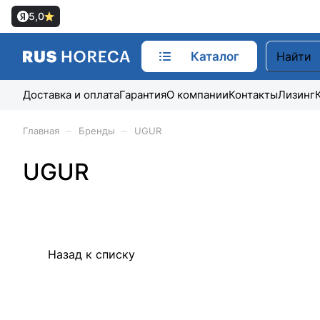
5,0
Каталог
Доставка и оплата
Гарантия
О компании
Контакты
Лизинг
–
–
Главная
Бренды
UGUR
UGUR
Назад к списку