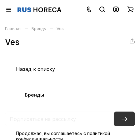
–
–
Главная
Бренды
Ves
Ves
Назад к списку
Каталог
Бренды
Блог
Условия доставки и оплаты
Контакты
Склады
Гарантия на товар
Продолжая, вы соглашаетесь с
политикой
конфиденциальности