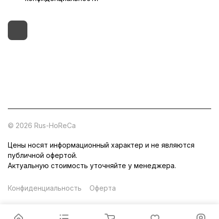
+7 (495) 182-54-40
zakaz@rus-horeca.ru
Cклады по всей России
© 2026 Rus-HoReCa
Цены носят информационный характер и не являются
публичной офертой.
Актуальную стоимость уточняйте у менеджера.
Конфиденциальность
Оферта