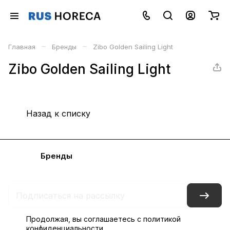
–
–
Главная
Бренды
Zibo Golden Sailing Light
Zibo Golden Sailing Light
Назад к списку
Каталог
Бренды
Блог
Условия доставки и оплаты
Контакты
Склады
Гарантия на товар
Продолжая, вы соглашаетесь с
политикой
конфиденциальности