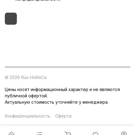
+7 (495) 182-54-40
zakaz@rus-horeca.ru
Cклады по всей России
© 2026 Rus-HoReCa
Цены носят информационный характер и не являются
публичной офертой.
Актуальную стоимость уточняйте у менеджера.
Конфиденциальность
Оферта