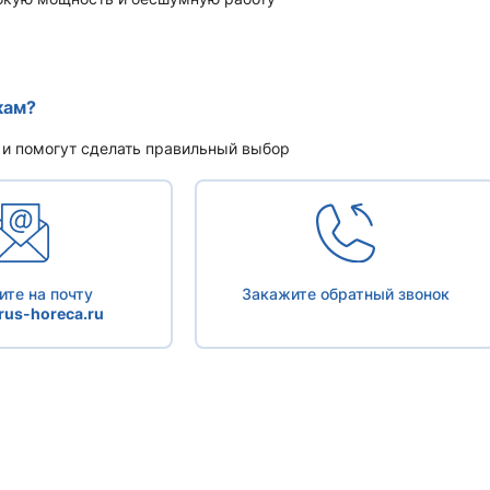
кам?
 и помогут сделать правильный выбор
те на почту
Закажите обратный звонок
us-horeca.ru