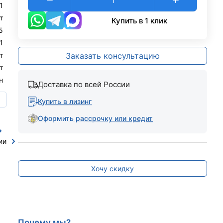
1
т
Купить в 1 клик
.5
1
т
Заказать консультацию
т
н
Доставка по всей России
ю
Купить в лизинг
Оформить рассрочку или кредит
ии
Хочу скидку
Почему мы?