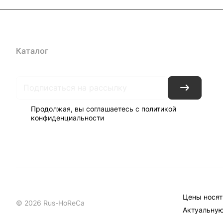
Каталог
Бренды
Блог
Условия доставки и оплаты
Кон
Продолжая, вы соглашаетесь с
политикой
конфиденциальности
Цены носят
© 2026 Rus-HoReCa
Актуальную