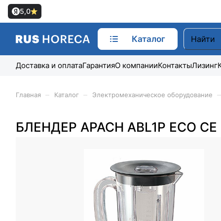
5,0
Каталог
Доставка и оплата
Гарантия
О компании
Контакты
Лизинг
–
–
–
Главная
Каталог
Электромеханическое оборудование
БЛЕНДЕР APACH ABL1P ECO CE