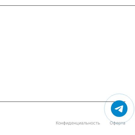
+7 (495) 182-54-40
zakaz@rus-horeca.ru
Cклады по всей России
Конфиденциальность
Оферта