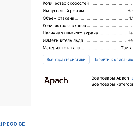
Количество скоростей
Импульсный режим
Не
Объем стакана
1
Количество стаканов
Наличие защитного экрана
Не
Измельчитель льда
Не
Материал стакана
Трита
Все характеристики
Перейти к описани
Все товары Apach
Все товары категор
1P ECO CE