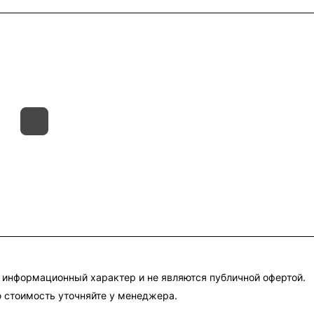
такты
Склады
Гарантия на товар
 информационный характер и не являются публичной офертой.
 стоимость уточняйте у менеджера.