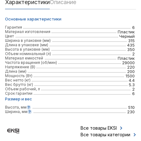
Характеристики
Описание
Основные характеристики
Гарантия
6
Материал изготовления
Пластик
Цвет
Черный
Ширина в упаковке (мм)
315
Длина в упаковке (мм)
435
Высота в упаковке (мм)
350
Объем номинальный (л)
2
Материал емкостей
Пластик
Частота вращения (об/мин)
29000
Напряжение (В)
220
Длина (мм)
200
Мощность (Вт)
1500
Вес нетто (кг)
4.4
Вес брутто (кг)
5.3
Объем рабочий, л
2
Срок гарантии
6
Размер и вес
Высота, мм
510
Ширина, мм
230
Все товары EKSI
Все товары категории