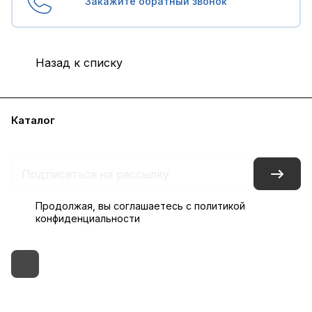
Закажите обратный звонок
Назад к списку
Каталог
Бренды
Блог
Условия доставки и оплаты
Контакты
Склады
Гарантия на товар
Продолжая, вы соглашаетесь с
политикой
конфиденциальности
+7 (495) 182-54-40