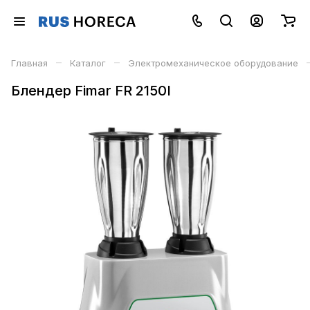
–
–
Главная
Каталог
Электромеханическое оборудование
Блендер Fimar FR 2150I