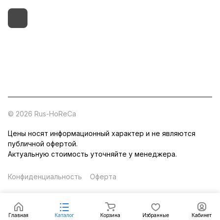
+7 (495) 182-54-40
zakaz@rus-horeca.ru
Cклады по всей России
© 2026 Rus-HoReCa
Цены носят информационный характер и не являются
публичной офертой.
Актуальную стоимость уточняйте у менеджера.
Конфиденциальность
Оферта
Главная
Каталог
Корзина
Избранные
Кабинет