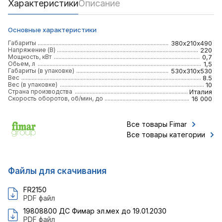
Характеристики
Описание
Основные характеристики
Габариты
380х210х490
Напряжение (В)
220
Мощность, кВт
0,7
Обьем, л
1,5
Габариты (в упаковке)
530х310х530
Вес
8.5
Вес (в упаковке)
10
Страна производства
Италия
Скорость оборотов, об/мин, до
16 000
Все товары Fimar
Все товары категории
Файлы для скачивания
FR2150
PDF файл
19808800 ДС Фимар эл.мех до 19.01.2030
PDF файл