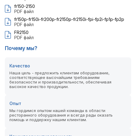
fr150-2150
PDF файл
fr150p-fr150i-fr200p-fr2150p-fr2150i-fpi-fp2i-fp1p-fp2p
PDF файл
FR2150
PDF файл
Почему мы?
Качество
Наша цель - предложить клиентам оборудование,
соответствующее высочайшим требованиям
безопасности и производительности, обеспечивая
высокое качество продукции.
Опыт
Мы гордимся опытом нашей команды в области
ресторанного оборудования и всегда рады оказать
помощь и поддержку нашим клиентам.