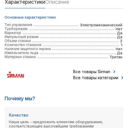
Характеристики
Описание
Основные характеристики
Тип управления
Электромеханический
Турборежим
Нет
Вариатор
Да
Импульсный режим
Да
Объем стакана
2
Количество стаканов
1
Наличие защитного экрана
Нет
Измельчитель льда
Да
Материал стакана
Тритан
Все товары Sirman
Все товары категории
Почему мы?
Качество
Наша цель - предложить клиентам оборудование,
соответствующее высочайшим требованиям