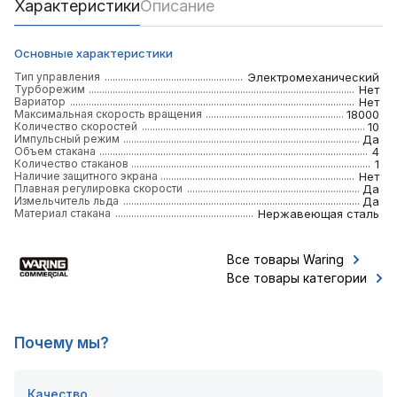
Характеристики
Описание
Основные характеристики
Тип управления
Электромеханический
Турборежим
Нет
Вариатор
Нет
Максимальная скорость вращения
18000
Количество скоростей
10
Импульсный режим
Да
Объем стакана
4
Количество стаканов
1
Наличие защитного экрана
Нет
Плавная регулировка скорости
Да
Измельчитель льда
Да
Материал стакана
Нержавеющая сталь
Все товары Waring
Все товары категории
Почему мы?
Качество