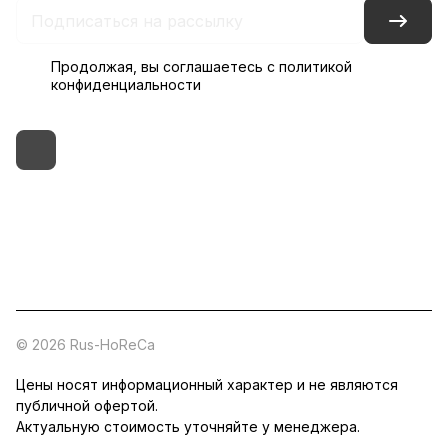
Продолжая, вы соглашаетесь с
политикой
конфиденциальности
+7 (495) 182-54-40
zakaz@rus-horeca.ru
Cклады по всей России
© 2026 Rus-HoReCa
Цены носят информационный характер и не являются
публичной офертой.
Актуальную стоимость уточняйте у менеджера.