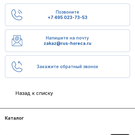
Позвоните
+7 495 023-73-53
Напишите на почту
zakaz@rus-horeca.ru
Закажите обратный звонок
Назад к списку
Каталог
Бренды
Блог
Условия доставки и оплаты
Контакты
Склады
Гарантия на товар