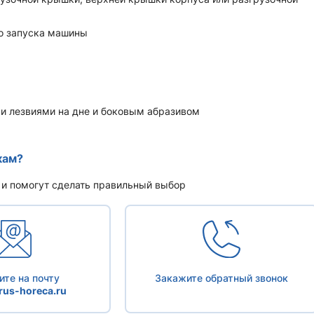
о запуска машины
и лезвиями на дне и боковым абразивом
кам?
 и помогут сделать правильный выбор
те на почту
Закажите обратный звонок
us-horeca.ru