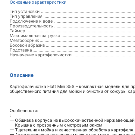
Основные характеристики
Тип установки
Тип управления
Подключение к воде
Производительность
Таймер
Максимальная загрузка
Мезгосборник
Боковой абразив
Подставка
Назначение картофелечистки
Описание
Картофелечистка Flott Mini 35S – компактная модель для 
общественного питания для мойки и очистки от кожуры кар
Особенности:
:
— Обшивка корпуса из высококачественной нержавеющей
— Крышка с прозрачным смотровым окном
— Тщательная мойка и качественная обработка картофеля
— Автоматическая остановка машины при открывании загр