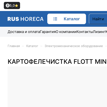
5,0
Каталог
Доставка и оплата
Гарантия
О компании
Контакты
Лизинг
–
–
–
Главная
Каталог
Электромеханическое оборудование
КАРТОФЕЛЕЧИСТКА FLOTT MINI