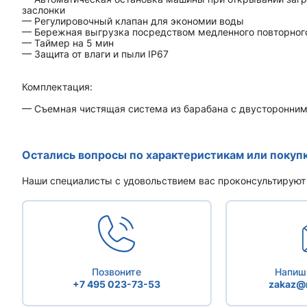
заслонки
— Регулировочный клапан для экономии воды
— Бережная выгрузка посредством медленного повторног
— Таймер на 5 мин
— Защита от влаги и пыли IP67
Комплектация:
— Съемная чистящая система из барабана с двусторонним
Остались вопросы по характеристикам или покуп
Наши специалисты с удовольствием вас проконсультируют
Позвоните
Напиши
+7 495 023-73-53
zakaz@r