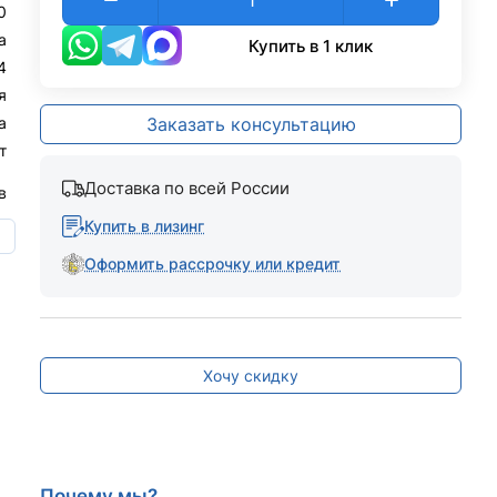
0
а
Купить в 1 клик
4
я
а
Заказать консультацию
т
Доставка по всей России
в
Купить в лизинг
ю
Оформить рассрочку или кредит
Хочу скидку
Почему мы?