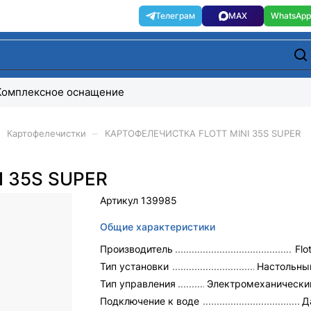
Комплексное оснащение
–
Картофелечистки
КАРТОФЕЛЕЧИСТКА FLOTT MINI 35S SUPER
 35S SUPER
Артикул
139985
Общие характеристики
Производитель
Flo
Тип установки
Настольны
Тип управления
Электромеханически
Подключение к воде
Д