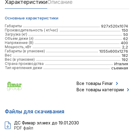
Характеристики
Описание
Основные характеристики
Габариты
927х520х1074
Производительность ( кг/час)
150
Загрузка (кг)
50
Объем дежи (л)
62
Напряжение (В)
400
Мощность, кВт
2,2
Габариты (в упаковке)
1055х600х1276
Вес
182
Вес (в упаковке)
192
Страна производства
Италия
Тип крепления дежи
съемная
Все товары Fimar
Все товары категории
Файлы для скачивания
ДС Фимар эл.мех до 19.01.2030
PDF файл