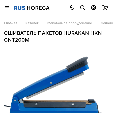
–
–
–
Главная
Каталог
Упаковочное оборудование
Запайщ
СШИВАТЕЛЬ ПАКЕТОВ HURAKAN HKN-
CNT200M