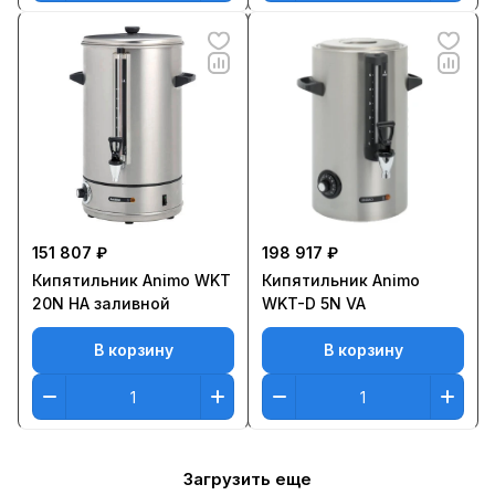
151 807 ₽
198 917 ₽
Кипятильник Animo WKT
Кипятильник Animo
20N HA заливной
WKT-D 5N VA
В корзину
В корзину
Загрузить еще