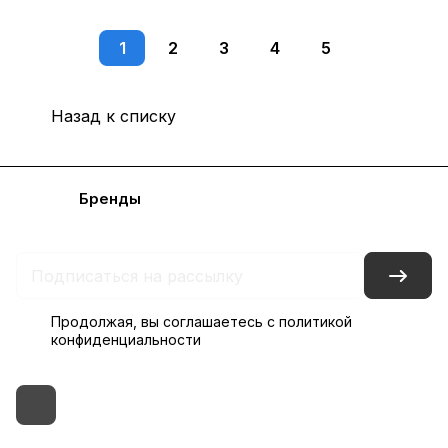
1
2
3
4
5
Назад к списку
Каталог
Бренды
Блог
Условия доставки и оплаты
Контакты
Склады
Гарантия на товар
Продолжая, вы соглашаетесь с
политикой
конфиденциальности