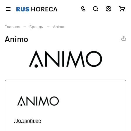
–
–
Главная
Бренды
Animo
Animo
Подробнее