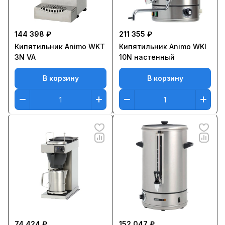
144 398 ₽
211 355 ₽
Кипятильник Animo WKT
Кипятильник Animo WKI
3N VA
10N настенный
В корзину
В корзину
74 424 ₽
152 047 ₽