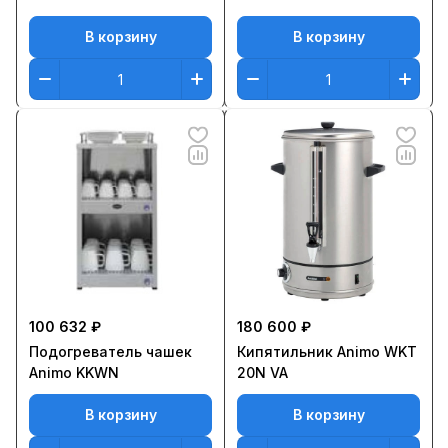
В корзину
В корзину
100 632 ₽
180 600 ₽
Подогреватель чашек
Кипятильник Animo WKT
Animo KKWN
20N VA
В корзину
В корзину