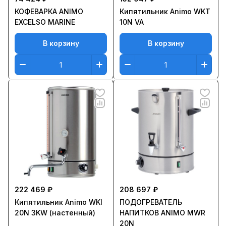
КОФЕВАРКА ANIMO
Кипятильник Animo WKT
EXCELSO MARINE
10N VA
В корзину
В корзину
222 469 ₽
208 697 ₽
Кипятильник Animo WKI
ПОДОГРЕВАТЕЛЬ
20N 3KW (настенный)
НАПИТКОВ ANIMO MWR
20N