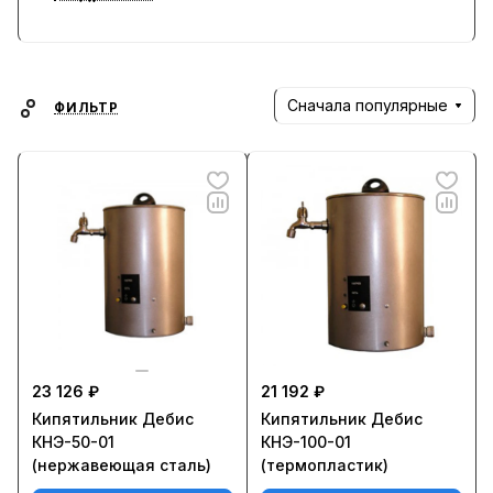
Сначала популярные
ФИЛЬТР
23 126 ₽
21 192 ₽
Кипятильник Дебис
Кипятильник Дебис
КНЭ-50-01
КНЭ-100-01
(нержавеющая сталь)
(термопластик)