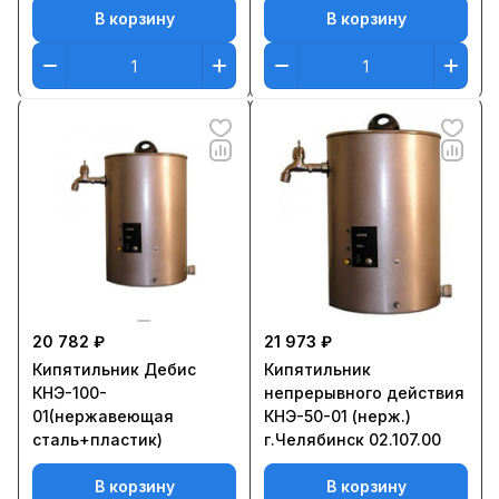
В корзину
В корзину
20 782 ₽
21 973 ₽
Кипятильник Дебис
Кипятильник
КНЭ-100-
непрерывного действия
01(нержавеющая
КНЭ-50-01 (нерж.)
сталь+пластик)
г.Челябинск 02.107.00
В корзину
В корзину