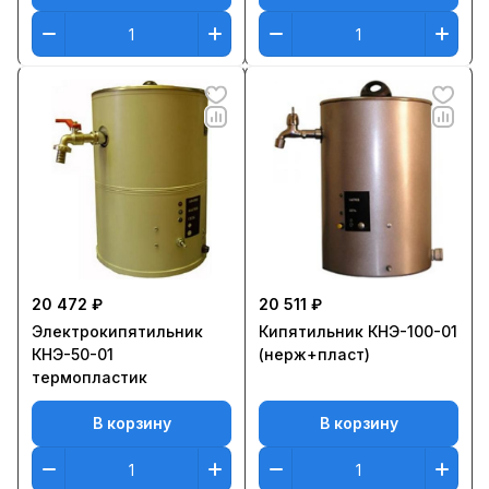
20 472 ₽
20 511 ₽
Электрокипятильник
Кипятильник КНЭ-100-01
КНЭ-50-01
(нерж+пласт)
термопластик
В корзину
В корзину