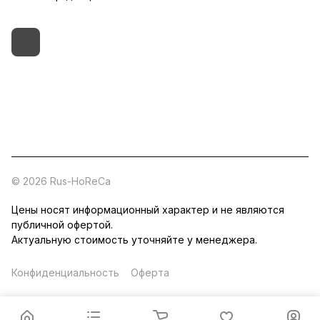
+7 (495) 182-54-40
zakaz@rus-horeca.ru
Cклады по всей России
© 2026 Rus-HoReCa
Цены носят информационный характер и не являются
публичной офертой.
Актуальную стоимость уточняйте у менеджера.
Конфиденциальность
Оферта