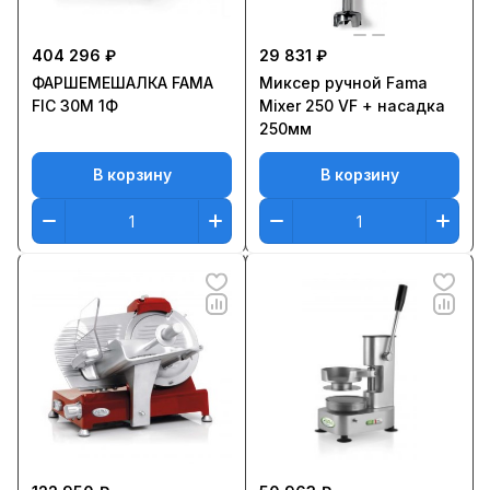
404 296 ₽
29 831 ₽
ФАРШЕМЕШАЛКА FAMA
Миксер ручной Fama
FIC 30M 1Ф
Mixer 250 VF + насадка
250мм
В корзину
В корзину