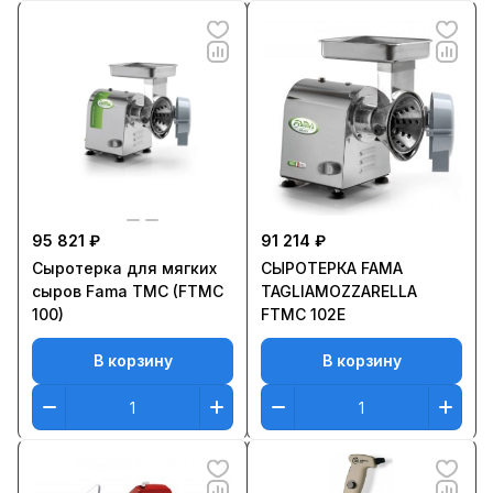
95 821 ₽
91 214 ₽
Сыротерка для мягких
СЫРОТЕРКА FAMA
сыров Fama TMC (FTMC
TAGLIAMOZZARELLA
100)
FTMC 102E
В корзину
В корзину