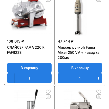
108 015 ₽
47 744 ₽
СЛАЙСЕР FAMA 220 R
Миксер ручной Fama
FAFR223
Mixer 250 VV + насадка
200мм
В корзину
В корзину