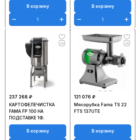
В корзину
В корзину
237 268 ₽
121 076 ₽
КАРТОФЕЛЕЧИСТКА
Мясорубка Fama TS 22
FAMA FP 100 НА
FTS 137UTE
ПОДСТАВКЕ 1Ф.
В корзину
В корзину