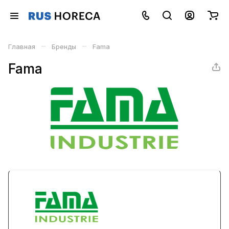
–
–
Главная
Бренды
Fama
Fama