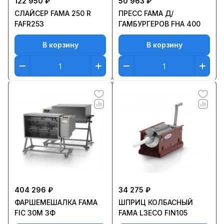
122 950 ₽
50 963 ₽
СЛАЙСЕР FAMA 250 R
ПРЕСС FAMA Д/
FAFR253
ГАМБУРГЕРОВ FHA 400
В корзину
В корзину
404 296 ₽
34 275 ₽
ФАРШЕМЕШАЛКА FAMA
ШПРИЦ КОЛБАСНЫЙ
FIC 30M 3Ф
FAMA L3ECO FIN105