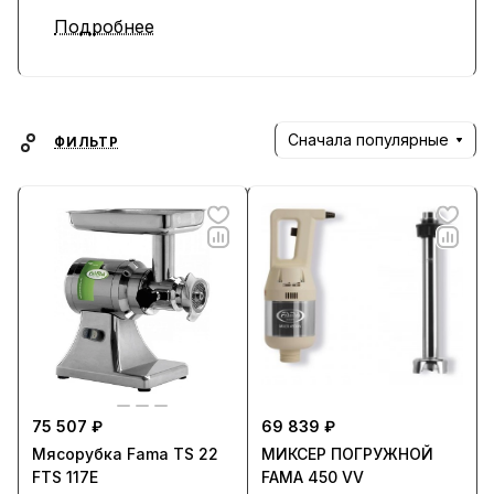
Подробнее
Сначала популярные
ФИЛЬТР
75 507 ₽
69 839 ₽
Мясорубка Fama TS 22
МИКСЕР ПОГРУЖНОЙ
FTS 117E
FAMA 450 VV