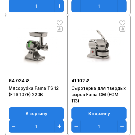
64 034 ₽
41 102 ₽
Мясорубка Fama TS 12
Сыротерка для твердых
(FTS 107E) 220В
сыров Fama GM (FGM
113)
В корзину
В корзину