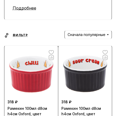
Подробнее
Сначала популярные
ФИЛЬТР
318 ₽
318 ₽
Рамекин 100мл d8см
Рамекин 100мл d8см
h4см Oxford, цвет
h4см Oxford, цвет