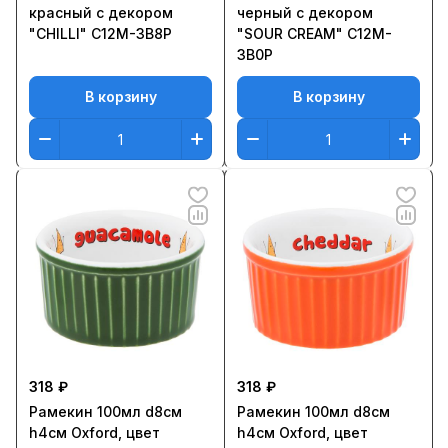
красный с декором
черный с декором
"CHILLI" C12M-3B8P
"SOUR CREAM" C12M-
3B0P
В корзину
В корзину
318 ₽
318 ₽
Рамекин 100мл d8см
Рамекин 100мл d8см
h4см Oxford, цвет
h4см Oxford, цвет