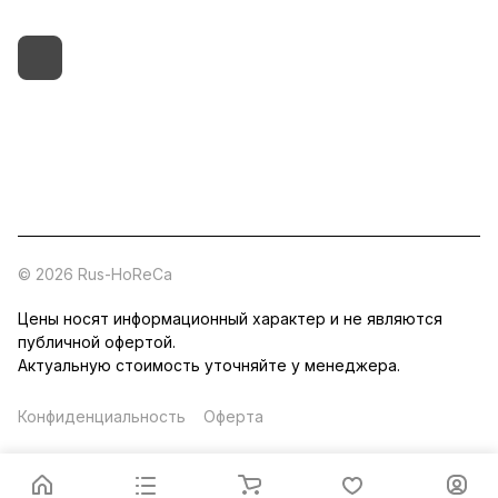
+7 (495) 182-54-40
zakaz@rus-horeca.ru
Cклады по всей России
© 2026 Rus-HoReCa
Цены носят информационный характер и не являются
публичной офертой.
Актуальную стоимость уточняйте у менеджера.
Конфиденциальность
Оферта