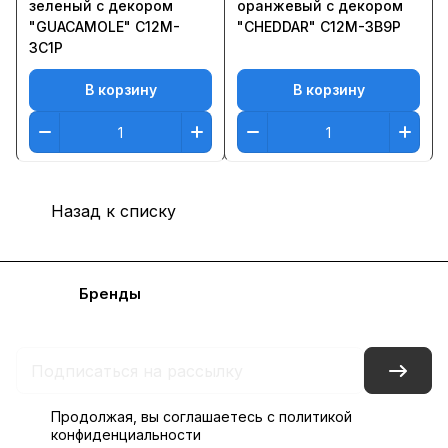
зеленый с декором
оранжевый с декором
"GUACAMOLE" C12M-
"CHEDDAR" C12M-3B9P
3C1P
В корзину
В корзину
Назад к списку
Каталог
Бренды
Блог
Условия доставки и оплаты
Контакты
Склады
Гарантия на товар
Продолжая, вы соглашаетесь с
политикой
конфиденциальности