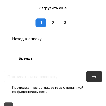
Загрузить еще
1
2
3
Назад к списку
Каталог
Бренды
Блог
Условия доставки и оплаты
Контакты
Склады
Гарантия на товар
Продолжая, вы соглашаетесь с
политикой
конфиденциальности