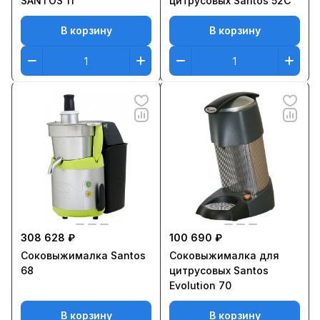
SANTOS 11
цитрусовых Santos 52C
В корзину
В корзину
308 628 ₽
100 690 ₽
Соковыжималка Santos
Соковыжималка для
68
цитрусовых Santos
Evolution 70
В корзину
В корзину