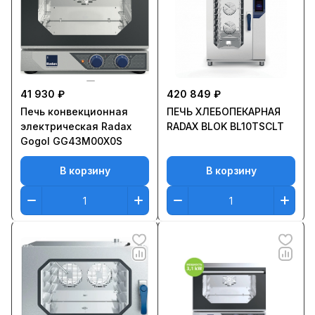
41 930 ₽
420 849 ₽
Печь конвекционная
ПЕЧЬ ХЛЕБОПЕКАРНАЯ
электрическая Radax
RADAX BLOK BL10TSCLT
Gogol GG43M00X0S
В корзину
В корзину