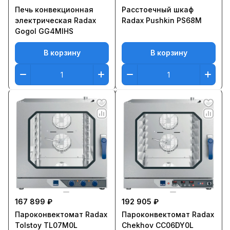
Печь конвекционная
Расстоечный шкаф
электрическая Radax
Radax Pushkin PS68M
Gogol GG4MIHS
В корзину
В корзину
167 899 ₽
192 905 ₽
Пароконвектомат Radax
Пароконвектомат Radax
Tolstoy TL07M0L
Chekhov CC06DY0L