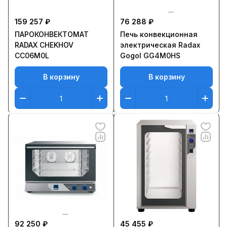
159 257 ₽
76 288 ₽
ПАРОКОНВЕКТОМАТ
Печь конвекционная
RADAX CHEKHOV
электрическая Radax
СС06M0L
Gogol GG4M0HS
В корзину
В корзину
92 250 ₽
45 455 ₽