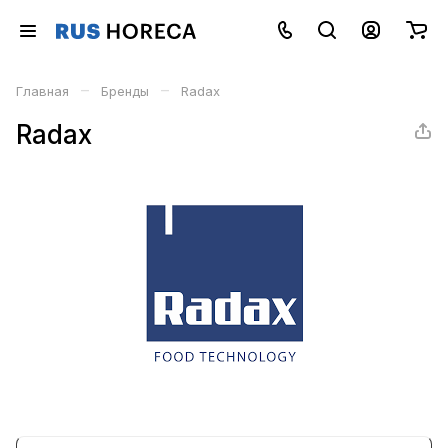
–
–
Главная
Бренды
Radax
Radax