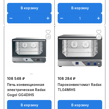
В корзину
В корзину
108 548 ₽
108 284 ₽
Печь конвекционная
Пароконвектомат Radax
электрическая Radax
TL04MIHS
Gogol GG4DIHS
В корзину
В корзину