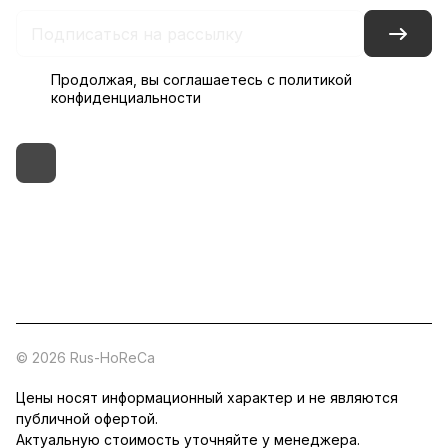
Продолжая, вы соглашаетесь с
политикой
конфиденциальности
+7 (495) 182-54-40
zakaz@rus-horeca.ru
Cклады по всей России
© 2026 Rus-HoReCa
Цены носят информационный характер и не являются
публичной офертой.
Актуальную стоимость уточняйте у менеджера.