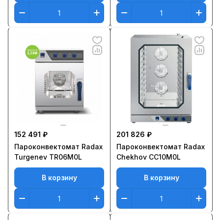
152 491 ₽
201 826 ₽
Пароконвектомат Radax
Пароконвектомат Radax
Turgenev TR06M0L
Chekhov CC10M0L
В корзину
В корзину