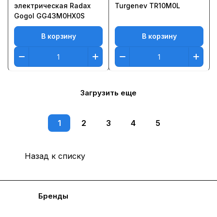
электрическая Radax
Turgenev TR10M0L
Gogol GG43M0HX0S
В корзину
В корзину
Загрузить еще
1
2
3
4
5
Назад к списку
Каталог
Бренды
Блог
Условия доставки и оплаты
Контакты
Склады
Гарантия на товар